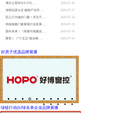
博乐之星BOLE-STA......
2026-07-30
深耕品质认证 赋能产业升......
2026-07-27
匠心只为做好门窗！河北千......
2026-07-24
持续领跑门窗幕墙行业发展......
2026-07-23
面向未来！《美丽中国建设......
2026-07-16
聚焦｜《“十五五”碳达峰......
2026-07-16
好房子优选品牌展播
绿链行动白/绿名单企业品牌展播