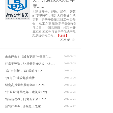
关于开展2026-2027年
度......
为建设安全、舒适、绿色、智慧
的“好房子”，满足人们美好生活
需要，好房子质量品牌工作委员
会、总工之家现决定于2026年5
月10日（中国品牌日）起联合开
展2026-2027年度好房子优选产品
和品牌评价工作。
【详细】
2026-05-10
未来已来！《城市更新“十五五”......
2026-06-12
好房子评选，让质量美好绽放，让......
2026-05-25
“蓉”合创新，“蓉”耀前行！2......
2026-04-21
“好房子”建设起步成势
2026-03-26
锚定高质量发展新坐标：2026......
2026-03-25
“十五五”开局之年，建筑企业的......
2026-03-25
智造新视界，门窗新未来！202......
2026-03-21
启“杭”2026，齐聚总工之家......
2026-02-07