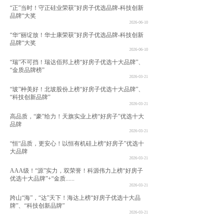
“正”当时！守正硅业荣获”好房子优选品牌-科技创新
品牌“大奖
2026-06-10
“华“丽绽放！华士康荣获”好房子优选品牌-科技创新
品牌“大奖
2026-06-10
“瑞”不可挡！瑞达佰邦上榜“好房子优选十大品牌”、
“金质品牌榜”
2026-03-21
“玻”种美好！北玻股份上榜“好房子优选十大品牌”、
“科技创新品牌”
2026-03-21
高品质，“豪”给力！天旗实业上榜“好房子”优选十大
品牌
2026-03-21
“恒“品质，更安心！以恒有机硅上榜“好房子”优选十
大品牌
2026-03-21
AAA级！“源”实力，双荣誉！科源伟力上榜“好房子
优选十大品牌”+“金质......
2026-03-21
跨山“海”，“达”天下！海达上榜“好房子优选十大品
牌”、“科技创新品牌”
2026-03-21