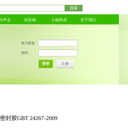
搜索
与学会
供应链
人物风采
关于我们
电子邮箱
密码
登录
注册
胶GBT 24267-2009