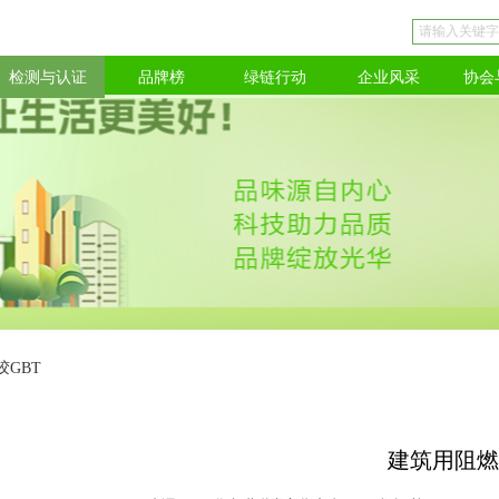
检测与认证
品牌榜
绿链行动
企业风采
协会
GBT
建筑用阻燃密封