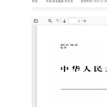
来源:
|
作者:
幕道赢家 郑文杰
|
发布时间:
2023-12-26