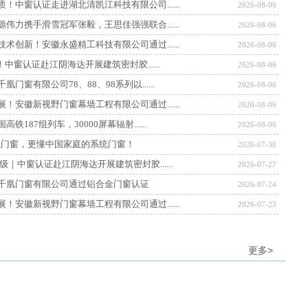
！中窗认证走进湖北清凯江科技有限公司......
2026-08-06
伟力携手滑雪冠军张毅，王思佳强强联合......
2026-08-06
术创新！安徽永盛精工科技有限公司通过......
2026-08-06
！中窗认证赴江阴海达开展建筑密封胶......
2026-08-06
窗有限公司78、88、98系列以......
2026-08-06
！安徽新视野门窗幕墙工程有限公司通过......
2026-08-06
187组列车，30000屏幕辐射......
2026-08-06
R系统门窗，更懂中国家庭的系统门窗！
2026-07-30
｜中窗认证赴江阴海达开展建筑密封胶......
2026-07-27
千凰门窗有限公司通过铝合金门窗认证
2026-07-24
！安徽新视野门窗幕墙工程有限公司通过......
2026-07-23
更多
>