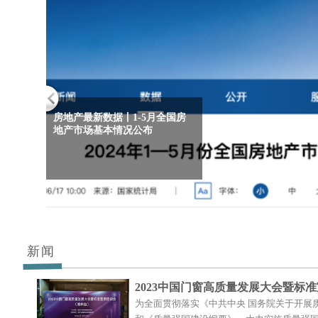
新闻
2023中国门窗高质量发展大会暨标准宣贯
为全面贯彻落实《中共中央 国务院关于开展